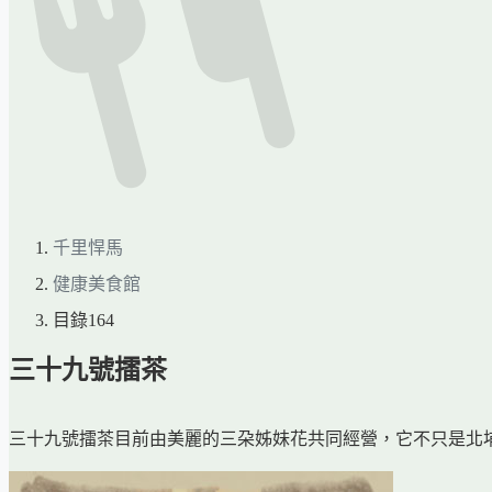
千里悍馬
健康美食館
目錄164
三十九號擂茶
三十九號擂茶目前由美麗的三朶姊妹花共同經營，它不只是北