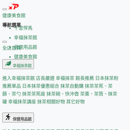
健康美食館
導航選單
千里悍馬
幸福抹茶館
保健用品館
全店首頁
健康美食館
幸福抹茶館
進入幸福抹茶館
店長嚴選
幸福抹茶 館長推薦
日本抹茶粉
推薦單品
日本抹茶優惠組合
抹茶自動購
抹茶茶筅、茶
篩、茶勺
抹茶茶筅座
抹茶碗、快沖壺
茶棗、茶筒、抹茶
罐
幸福抹茶講座
抹茶相關好物
其它好物
保健用品館