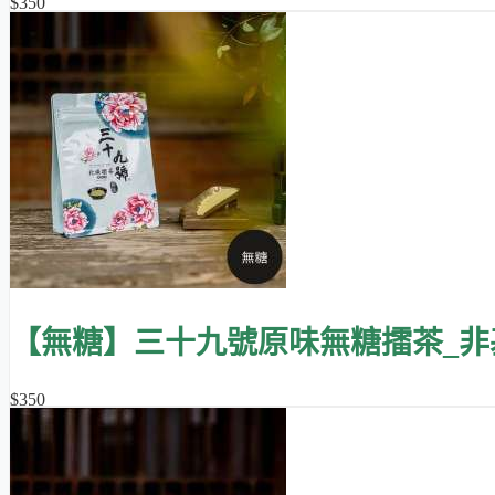
$350
【無糖】三十九號原味無糖擂茶_非
$350