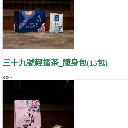
三十九號輕擂茶_隨身包(15包)
$380