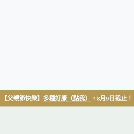
【父親節快樂】
多種好康（點我）
，8月9日截止！