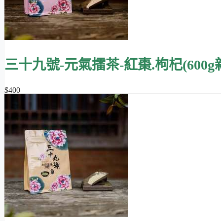
三十九號-元氣擂茶-紅棗.枸杞(600g
$400