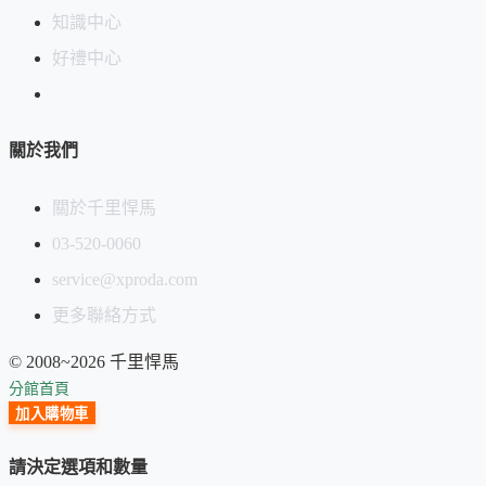
9.產品尺寸：
每片35mm*55mm
知識中心
好禮中心
關於我們
關於千里悍馬
03-520-0060
service@xproda.com
更多聯絡方式
© 2008~2026 千里悍馬
分館首頁
加入購物車
請決定選項和數量