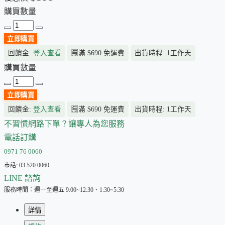
購買數量
立即購買
回饋金:
登入查看
🈚
滿 $690 免運費
出貨時程: 1工作天
購買數量
立即購買
回饋金:
登入查看
🈚
滿 $690 免運費
出貨時程: 1工作天
不習慣網路下單？讓專人為您服務
電話訂購
0971 76 0060
市話: 03 520 0060
LINE 諮詢
服務時間：週一至週五 9:00~12:30、1:30~5:30
詳情