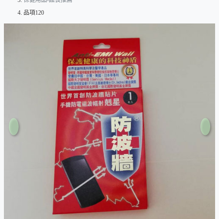
保健用品-館長推薦
品項120