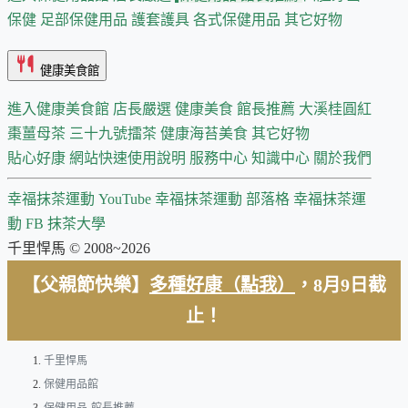
保健
足部保健用品
護套護具
各式保健用品
其它好物
健康美食館
進入健康美食館
店長嚴選
健康美食 館長推薦
大溪桂圓紅
棗薑母茶
三十九號擂茶
健康海苔美食
其它好物
貼心好康
網站快速使用說明
服務中心
知識中心
關於我們
幸福抹茶運動 YouTube
幸福抹茶運動 部落格
幸福抹茶運
動 FB
抹茶大學
千里悍馬 © 2008~2026
【父親節快樂】
多種好康（點我）
，8月9日截
止！
千里悍馬
保健用品館