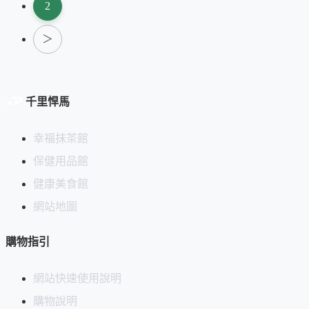
2
＞
千里悍馬
幸福抹茶館
保健用品館
健康美食館
網站地圖
購物指引
網站快速使用說明
購物說明