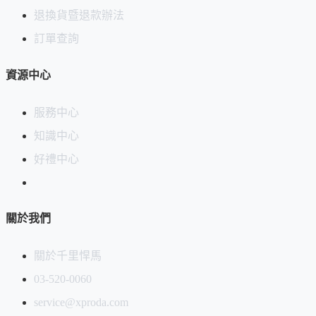
退換貨暨退款辦法
訂單查詢
資源中心
服務中心
知識中心
好禮中心
關於我們
關於千里悍馬
03-520-0060
service@xproda.com