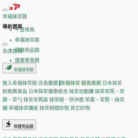
幸福抹茶館
導航選單
千里悍馬
幸福抹茶館
保健用品館
全店首頁
健康美食館
幸福抹茶館
進入幸福抹茶館
店長嚴選
幸福抹茶 館長推薦
日本抹茶
粉推薦單品
日本抹茶優惠組合
抹茶自動購
抹茶茶筅、茶
篩、茶勺
抹茶茶筅座
抹茶碗、快沖壺
茶棗、茶筒、抹茶
罐
幸福抹茶講座
抹茶相關好物
其它好物
保健用品館