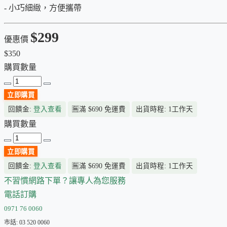
- 小巧細緻，方便攜帶
$299
優惠價
$350
購買數量
立即購買
回饋金:
登入查看
🈚
滿 $690 免運費
出貨時程: 1工作天
購買數量
立即購買
回饋金:
登入查看
🈚
滿 $690 免運費
出貨時程: 1工作天
不習慣網路下單？讓專人為您服務
電話訂購
0971 76 0060
市話: 03 520 0060