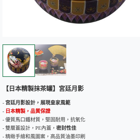
【日本精製抹茶罐】宮廷月影
-
宮廷月影設計，展現皇家風範
-
日本精製，品質保證
- 優質馬口鐵材質，堅固耐用，抗氧化
- 雙層蓋設計，PE內蓋，
密封性佳
- 精緻手繪和風圖案，高品質油墨印刷