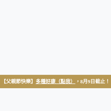
【父親節快樂】
多種好康（點我）
，8月9日截止！