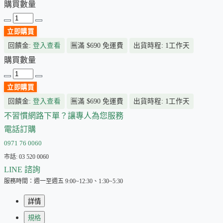
購買數量
立即購買
回饋金:
登入查看
🈚
滿 $690 免運費
出貨時程: 1工作天
購買數量
立即購買
回饋金:
登入查看
🈚
滿 $690 免運費
出貨時程: 1工作天
不習慣網路下單？讓專人為您服務
電話訂購
0971 76 0060
市話: 03 520 0060
LINE 諮詢
服務時間：週一至週五 9:00~12:30、1:30~5:30
詳情
規格