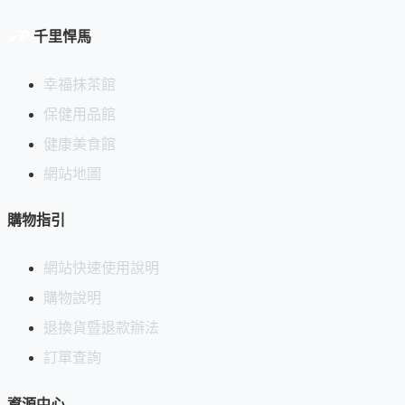
千里悍馬
幸福抹茶館
保健用品館
健康美食館
網站地圖
購物指引
網站快速使用說明
購物說明
退換貨暨退款辦法
訂單查詢
資源中心