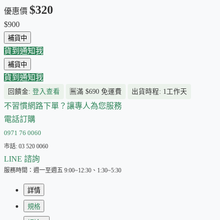
$320
優惠價
$900
補貨中
貨到通知我
補貨中
貨到通知我
回饋金:
登入查看
🈚
滿 $690 免運費
出貨時程: 1工作天
不習慣網路下單？讓專人為您服務
電話訂購
0971 76 0060
市話: 03 520 0060
LINE 諮詢
服務時間：週一至週五 9:00~12:30、1:30~5:30
詳情
規格