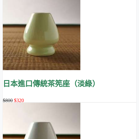
日本進口傳統茶筅座（淡綠）
$800
$320