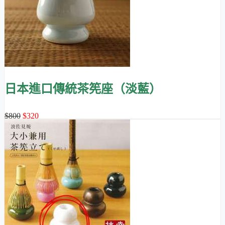
日本進口傳統茶筅座（淡藍）
$800
$320