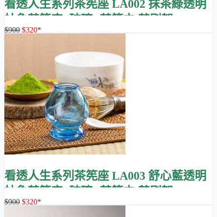
看透人生系列茶筅座 LA002 抹茶綠透明
抽象茶筅座 (玻璃)/茶筅立/茶刷架
$900
$320
*
看透人生系列茶筅座 LA003 舒心藍透明
抽象茶筅座 (玻璃)/茶筅立/茶刷架
$900
$320
*