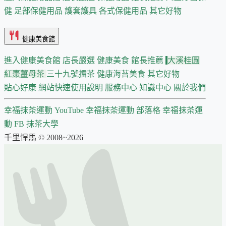
健
足部保健用品
護套護具
各式保健用品
其它好物
健康美食館
進入健康美食館
店長嚴選
健康美食 館長推薦
大溪桂圓
紅棗薑母茶
三十九號擂茶
健康海苔美食
其它好物
貼心好康
網站快速使用說明
服務中心
知識中心
關於我們
幸福抹茶運動 YouTube
幸福抹茶運動 部落格
幸福抹茶運
動 FB
抹茶大學
千里悍馬 © 2008~2026