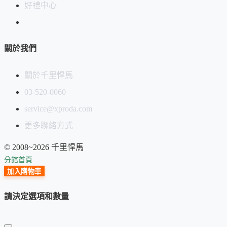
好禮中心
關於我們
關於千里悍馬
03-520-0060
service@xproda.com
更多聯絡方式
© 2008~2026 千里悍馬
分館首頁
加入購物車
請決定選項和數量