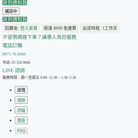
貨到通知我
補貨中
貨到通知我
回饋金:
登入查看
🈚
滿 $690 免運費
出貨時程: 1工作天
不習慣網路下單？讓專人為您服務
電話訂購
0971 76 0060
市話: 03 520 0060
LINE 諮詢
服務時間：週一至週五 9:00~12:30、1:30~5:30
詳情
規格
評論
問答
FAQ