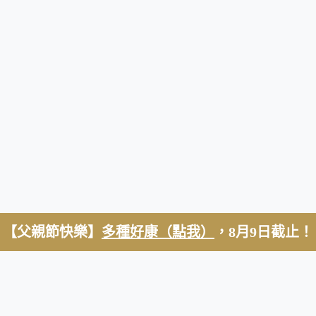
【父親節快樂】
多種好康（點我）
，8月9日截止！