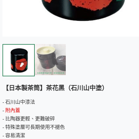
【日本製茶筒】茶花黑（石川山中塗）
- 石川山中漆法
-
附內蓋
- 比陶器更輕、更難破碎
- 特殊塗層可長期使用不褪色
- 容易清潔