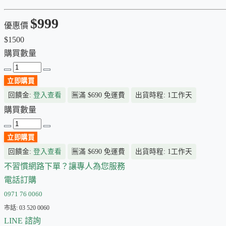
$999
優惠價
$1500
購買數量
立即購買
回饋金:
登入查看
🈚
滿 $690 免運費
出貨時程: 1工作天
購買數量
立即購買
回饋金:
登入查看
🈚
滿 $690 免運費
出貨時程: 1工作天
不習慣網路下單？讓專人為您服務
電話訂購
0971 76 0060
市話: 03 520 0060
LINE 諮詢