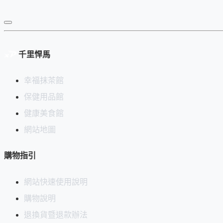
千里悍馬
幸福抹茶館
保健用品館
健康美食館
網站地圖
購物指引
網站快速使用說明
購物說明
退換貨暨退款辦法