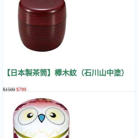
【日本製茶筒】櫸木紋（石川山中塗）
$1500
$799