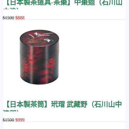
【日本製茶道具-茶棗】中棗迴（石川山
中塗）
$1500
$888
【日本製茶筒】玳瑁 武藏野（石川山中
漆器）
$1500
$999