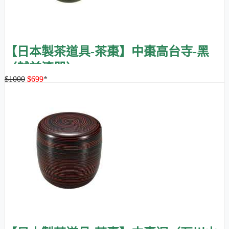
【日本製茶道具-茶棗】中棗高台寺-黑
（越前漆器）
$1000
$699
*