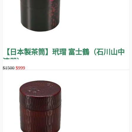
【日本製茶筒】玳瑁 富士鶴（石川山中
漆器）
$1500
$999