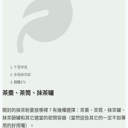
千里悍馬
幸福抹茶館
目錄171
茶棗、茶筒、抹茶罐
開封的抹茶粉要放哪裡？有幾種選擇：茶棗、茶筒、抹茶罐、
抹茶篩罐和其它適當的密閉容器（當然這些其它的一定不如專
用的好用囉）。