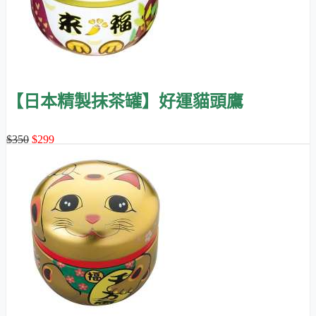
【日本精製抹茶罐】好運貓頭鷹
$350
$299