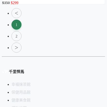
$350
$299
＜
1
2
＞
千里悍馬
幸福抹茶館
保健用品館
健康美食館