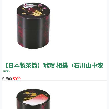
【日本製茶筒】玳瑁 相撲（石川山中漆
器）
$1500
$999