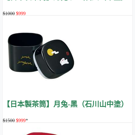
$1000
$999
【日本製茶筒】月兔-黑（石川山中塗）
$1500
$999
*