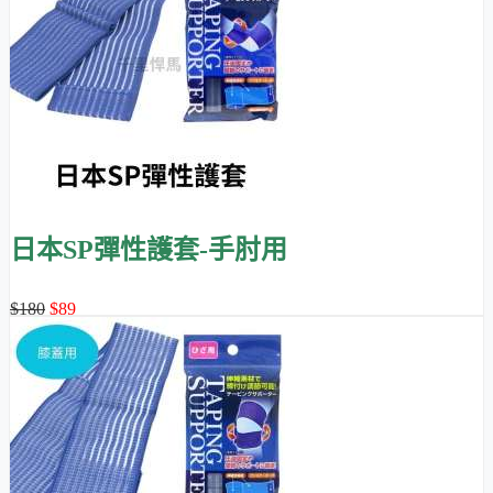
日本SP彈性護套-手肘用
$180
$89