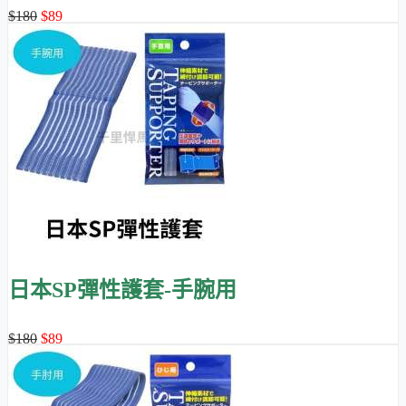
$180
$89
日本SP彈性護套-手腕用
$180
$89