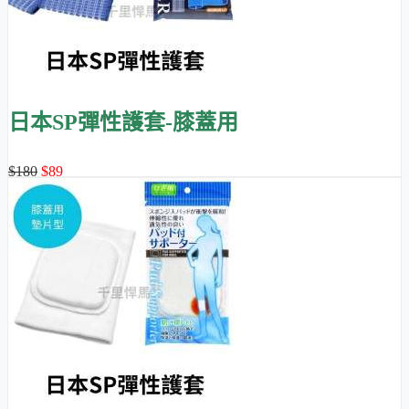
日本SP彈性護套-膝蓋用
$180
$89