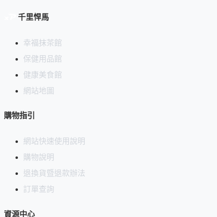
千里悍馬
幸福抹茶館
保健用品館
健康美食館
網站地圖
購物指引
網站快速使用說明
購物說明
退換貨暨退款辦法
訂單查詢
資源中心