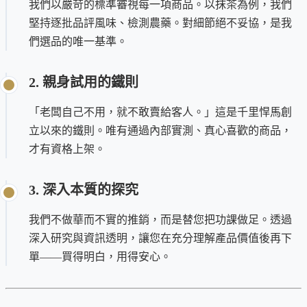
我們以嚴苛的標準審視每一項商品。以抹茶為例，我們
堅持逐批品評風味、檢測農藥。對細節絕不妥協，是我
們選品的唯一基準。
2. 親身試用的鐵則
「老闆自己不用，就不敢賣給客人。」這是千里悍馬創
立以來的鐵則。唯有通過內部實測、真心喜歡的商品，
才有資格上架。
3. 深入本質的探究
我們不做華而不實的推銷，而是替您把功課做足。透過
深入研究與資訊透明，讓您在充分理解產品價值後再下
單——買得明白，用得安心。