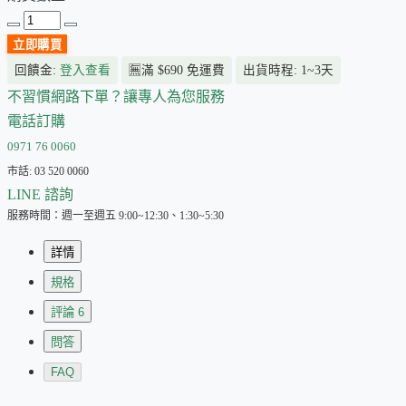
立即購買
回饋金:
登入查看
🈚
滿 $690 免運費
出貨時程: 1~3天
不習慣網路下單？讓專人為您服務
電話訂購
0971 76 0060
市話: 03 520 0060
LINE 諮詢
服務時間：週一至週五 9:00~12:30、1:30~5:30
詳情
規格
評論
6
問答
FAQ