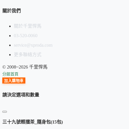
關於我們
關於千里悍馬
03-520-0060
service@xproda.com
更多聯絡方式
© 2008~2026 千里悍馬
分館首頁
加入購物車
請決定選項和數量
三十九號輕擂茶_隨身包(15包)