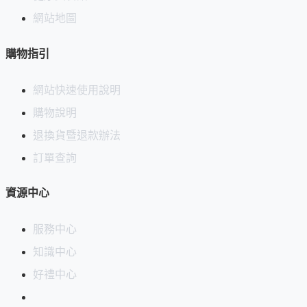
網站地圖
購物指引
網站快速使用說明
購物說明
退換貨暨退款辦法
訂單查詢
資源中心
服務中心
知識中心
好禮中心