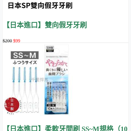
【日本進口】雙向假牙牙刷
$200
$99
【日本進口】柔軟牙間刷 SS~M規格（10