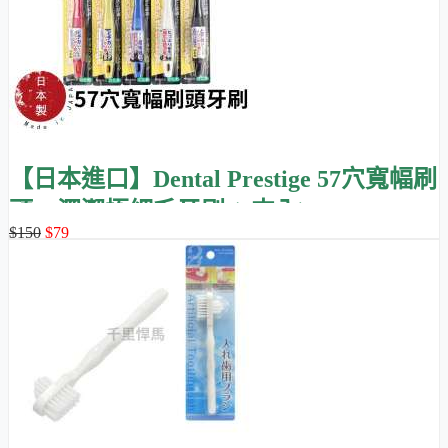
【日本進口】Dental Prestige 57穴寬幅刷
頭，深潔極細毛牙刷 (1支入)
$150
$79