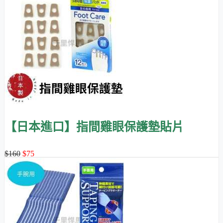
【日本進口】指間雞眼保護墊貼片
$160
$75