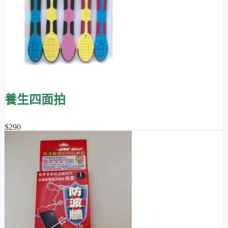
養生四面拍
$290