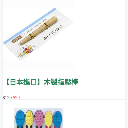
【日本進口】木製指壓棒
$120
$59