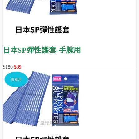
日本SP彈性護套-手腕用
$180
$89