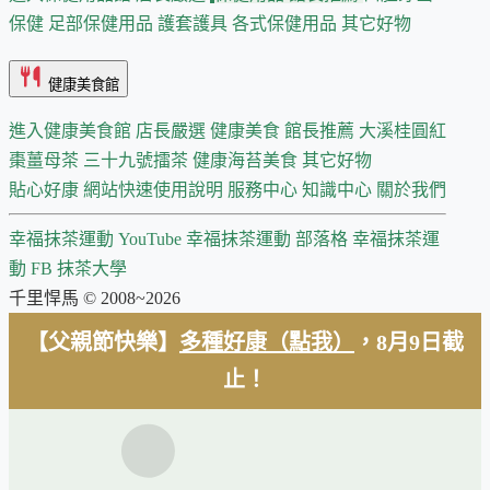
保健
足部保健用品
護套護具
各式保健用品
其它好物
健康美食館
進入健康美食館
店長嚴選
健康美食 館長推薦
大溪桂圓紅
棗薑母茶
三十九號擂茶
健康海苔美食
其它好物
貼心好康
網站快速使用說明
服務中心
知識中心
關於我們
幸福抹茶運動 YouTube
幸福抹茶運動 部落格
幸福抹茶運
動 FB
抹茶大學
千里悍馬 © 2008~2026
【父親節快樂】
多種好康（點我）
，8月9日截
止！