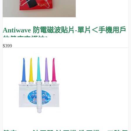
Antiwave 防電磁波貼片-單片＜手機用戶
的健康守護神＞
$399