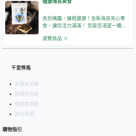
健康海苔美食
告別嘴饞，擁抱健康！全新海苔夾心零
食，讓您活力滿滿！ 您是否渴望一種既
能滿足口
瀏覽商品 ＞
千里悍馬
幸福抹茶館
保健用品館
健康美食館
網站地圖
購物指引