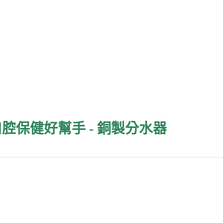
口腔保健好幫手 - 銅製分水器