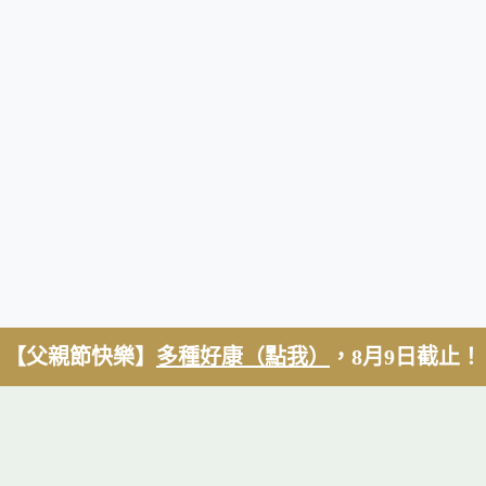
【父親節快樂】
多種好康（點我）
，8月9日截止！