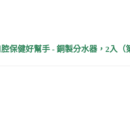
口腔保健好幫手 - 銅製分水器，2入（