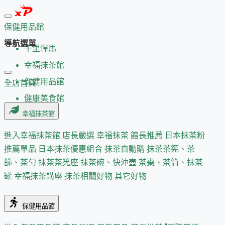
保健用品館
導航選單
千里悍馬
幸福抹茶館
保健用品館
全店首頁
健康美食館
幸福抹茶館
進入幸福抹茶館
店長嚴選
幸福抹茶 館長推薦
日本抹茶粉
推薦單品
日本抹茶優惠組合
抹茶自動購
抹茶茶筅、茶
篩、茶勺
抹茶茶筅座
抹茶碗、快沖壺
茶棗、茶筒、抹茶
罐
幸福抹茶講座
抹茶相關好物
其它好物
保健用品館