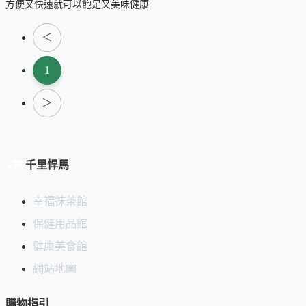
方便又快速就可以飽足又美味健康
＜
1
＞
千里悍馬
幸福抹茶館
保健用品館
健康美食館
網站地圖
購物指引