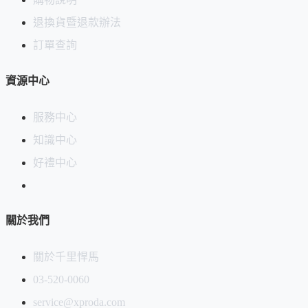
退換貨暨退款辦法
訂單查詢
資源中心
服務中心
知識中心
好禮中心
關於我們
關於千里悍馬
03-520-0060
service@xproda.com