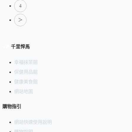
4
＞
千里悍馬
幸福抹茶館
保健用品館
健康美食館
網站地圖
購物指引
網站快速使用說明
購物說明