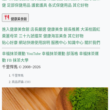
健
足部保健用品
護套護具
各式保健用品
其它好物
健康美食館
進入健康美食館
店長嚴選
健康美食 館長推薦
大溪桂圓紅
棗薑母茶
三十九號擂茶
健康海苔美食
其它好物
貼心好康
網站快速使用說明
服務中心
知識中心
關於我們
幸福抹茶運動 YouTube
幸福抹茶運動 部落格
幸福抹茶運
動 FB
抹茶大學
千里悍馬 © 2008~2026
千里悍馬
商品評論-1593