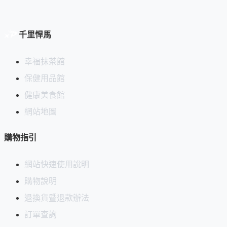
千里悍馬
幸福抹茶館
保健用品館
健康美食館
網站地圖
購物指引
網站快速使用說明
購物說明
退換貨暨退款辦法
訂單查詢