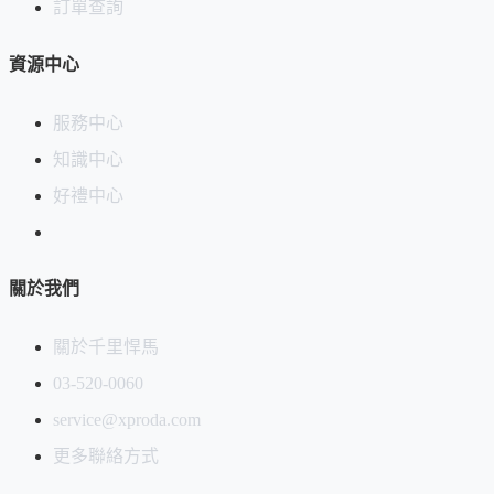
訂單查詢
資源中心
服務中心
知識中心
好禮中心
關於我們
關於千里悍馬
03-520-0060
service@xproda.com
更多聯絡方式