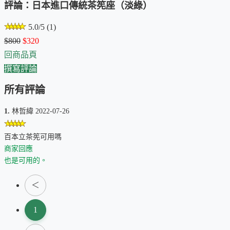
評論：日本進口傳統茶筅座（淡綠）
5.0/5 (1)
$800
$320
回商品頁
撰寫評論
所有評論
1.
林哲緯 2022-07-26
百本立茶筅可用嗎
商家回應
也是可用的。
＜
1