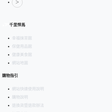
＞
千里悍馬
幸福抹茶館
保健用品館
健康美食館
網站地圖
購物指引
網站快速使用說明
購物說明
退換貨暨退款辦法