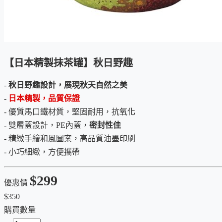
【日本精製抹茶罐】秋日野趣
-
秋日野趣設計，展現秋天自然之美
-
日本精製，品質保證
- 優質馬口鐵材質，堅固耐用，抗氧化
- 雙層蓋設計，PE內蓋，
密封性佳
- 精緻手繪和風圖案，高品質油墨印刷
- 小巧細緻，方便攜帶
$299
優惠價
$350
購買數量