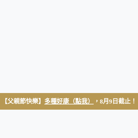
【父親節快樂】
多種好康（點我）
，8月9日截止！