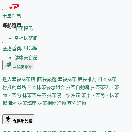
千里悍馬
導航選單
千里悍馬
幸福抹茶館
保健用品館
全店首頁
健康美食館
幸福抹茶館
進入幸福抹茶館
店長嚴選
幸福抹茶 館長推薦
日本抹茶
粉推薦單品
日本抹茶優惠組合
抹茶自動購
抹茶茶筅、茶
篩、茶勺
抹茶茶筅座
抹茶碗、快沖壺
茶棗、茶筒、抹茶
罐
幸福抹茶講座
抹茶相關好物
其它好物
保健用品館