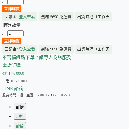
立即購買
回饋金:
登入查看
🈚
滿 $690 免運費
出貨時程: 1工作天
購買數量
立即購買
回饋金:
登入查看
🈚
滿 $690 免運費
出貨時程: 1工作天
不習慣網路下單？讓專人為您服務
電話訂購
0971 76 0060
市話: 03 520 0060
LINE 諮詢
服務時間：週一至週五 9:00~12:30、1:30~5:30
詳情
規格
評論