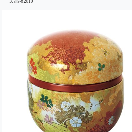
品項2010