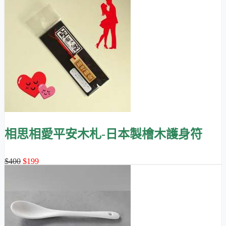
相思相愛平安木札-日本製檜木護身符
$400
$199