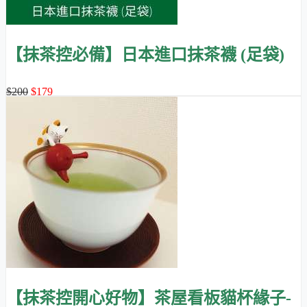
【抹茶控必備】日本進口抹茶襪 (足袋)
25-28CM
$200
$179
【抹茶控開心好物】茶屋看板貓杯緣子-