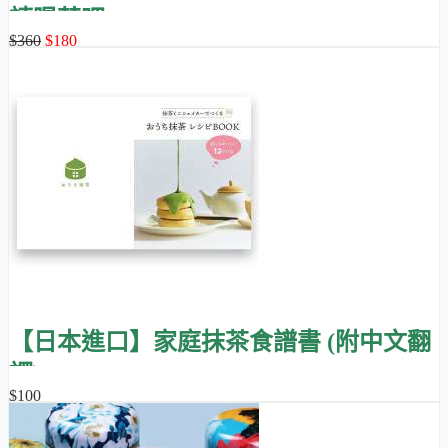
請喝茶吧
$360
$180
【日本進口】家庭抹茶食譜書 (附中文翻
譯)
$100