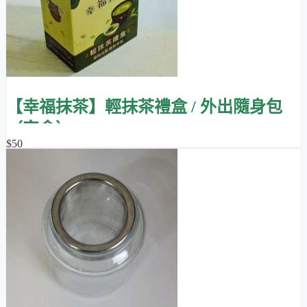
【幸福抹茶】輕抹茶禮盒 / 外出隨身包
（空盒）
$50