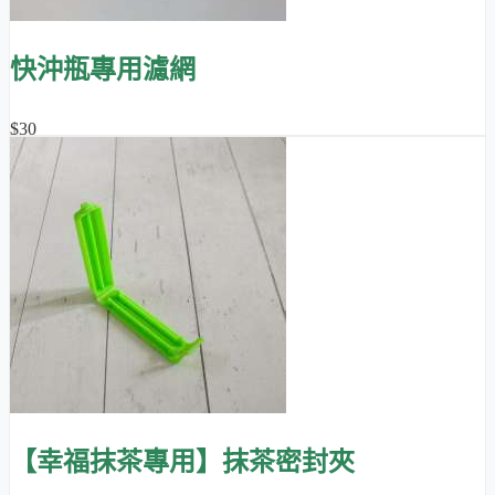
快沖瓶專用濾網
$30
【幸福抹茶專用】抹茶密封夾