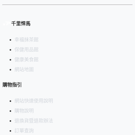
千里悍馬
幸福抹茶館
保健用品館
健康美食館
網站地圖
購物指引
網站快速使用說明
購物說明
退換貨暨退款辦法
訂單查詢