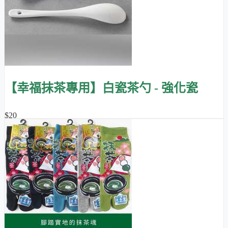
【幸福抹茶專用】白瓷茶勺 - 強化瓷
$20