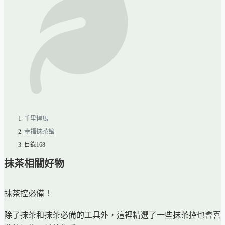
千里悍馬
幸福抹茶館
目錄168
抹茶相關好物
抹茶控必備！
除了抹茶和抹茶必備的工具外，這裡精選了一些抹茶控也會喜