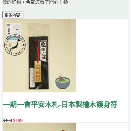
歡的好物，希望您看了開心！😄
更多內容
一期一會平安木札-日本製檜木護身符
$400
$199