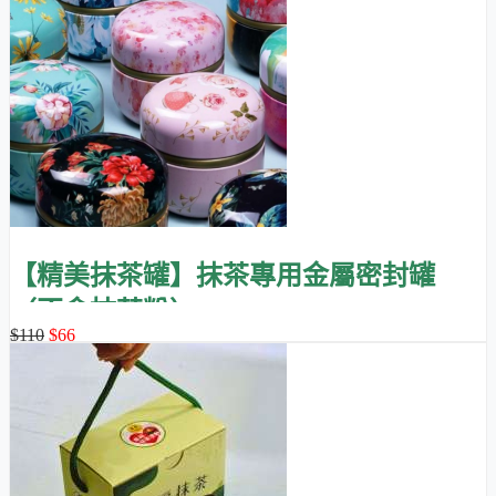
【精美抹茶罐】抹茶專用金屬密封罐
（不含抹茶粉）
$110
$66