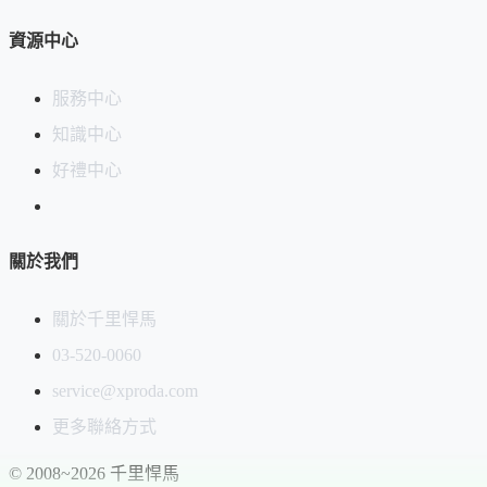
資源中心
服務中心
知識中心
好禮中心
關於我們
關於千里悍馬
03-520-0060
service@xproda.com
更多聯絡方式
© 2008~2026 千里悍馬