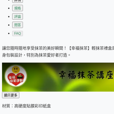
規格
評論
問答
FAQ
讓您隨時隨地享受抹茶的美好瞬間！【幸福抹茶】輕抹茶禮盒
身包裝設計，特別為抹茶愛好者打造。
顯示更多
材質：高硬度貼膜彩印紙盒