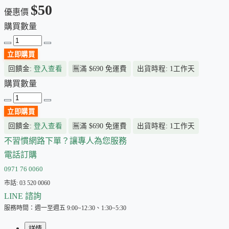
$50
優惠價
購買數量
立即購買
回饋金:
登入查看
🈚
滿 $690 免運費
出貨時程: 1工作天
購買數量
立即購買
回饋金:
登入查看
🈚
滿 $690 免運費
出貨時程: 1工作天
不習慣網路下單？讓專人為您服務
電話訂購
0971 76 0060
市話: 03 520 0060
LINE 諮詢
服務時間：週一至週五 9:00~12:30、1:30~5:30
詳情