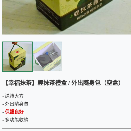
【幸福抹茶】輕抹茶禮盒 / 外出隨身包（空盒）
- 送禮大方
- 外出隨身包
-
保護良好
- 多功能收納