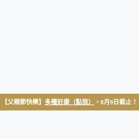
【父親節快樂】
多種好康（點我）
，8月9日截止！