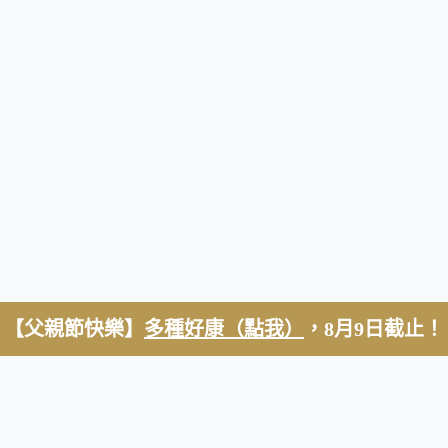
【父親節快樂】
多種好康（點我）
，8月9日截止！