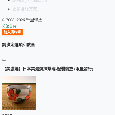
service@xproda.com
更多聯絡方式
© 2008~2026 千里悍馬
分館首頁
加入購物車
請決定選項和數量
【美濃燒】日本美濃燒抹茶碗-橙櫻綻放 (限量發行)