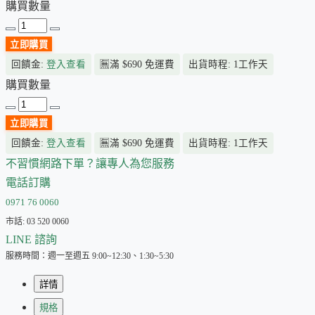
購買數量
立即購買
回饋金:
登入查看
🈚
滿 $690 免運費
出貨時程: 1工作天
購買數量
立即購買
回饋金:
登入查看
🈚
滿 $690 免運費
出貨時程: 1工作天
不習慣網路下單？讓專人為您服務
電話訂購
0971 76 0060
市話: 03 520 0060
LINE 諮詢
服務時間：週一至週五 9:00~12:30、1:30~5:30
詳情
規格