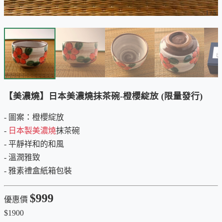
1
/
5
【美濃燒】日本美濃燒抹茶碗-橙櫻綻放 (限量發行)
- 圖案：橙櫻綻放
-
日本製美濃燒
抹茶碗
- 平靜祥和的和風
- 溫潤雅致
- 雅素禮盒紙箱包裝
$999
優惠價
$1900