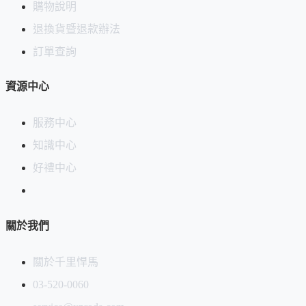
購物說明
退換貨暨退款辦法
訂單查詢
資源中心
服務中心
知識中心
好禮中心
關於我們
關於千里悍馬
03-520-0060