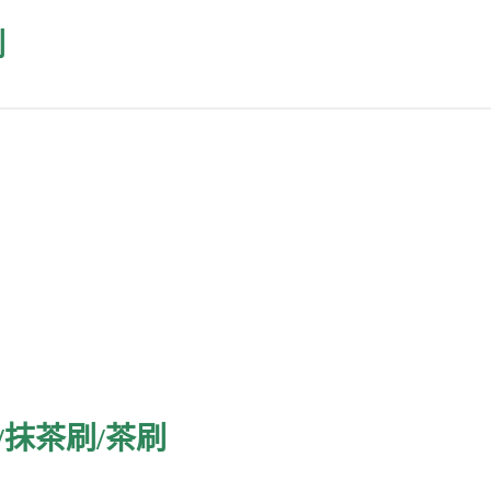
刷
/抹茶刷/茶刷