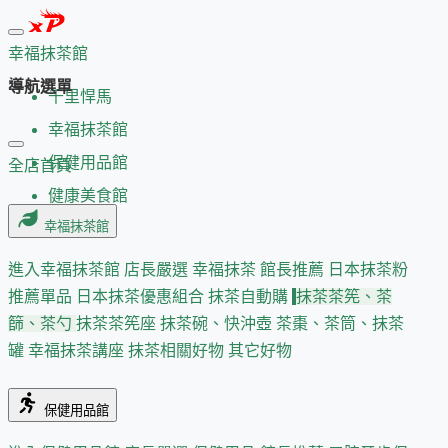
幸福抹茶館
導航選單
千里悍馬
幸福抹茶館
保健用品館
全店首頁
健康美食館
幸福抹茶館
進入幸福抹茶館
店長嚴選
幸福抹茶 館長推薦
日本抹茶粉
推薦單品
日本抹茶優惠組合
抹茶自動購
抹茶茶筅、茶
篩、茶勺
抹茶茶筅座
抹茶碗、快沖壺
茶棗、茶筒、抹茶
罐
幸福抹茶講座
抹茶相關好物
其它好物
保健用品館