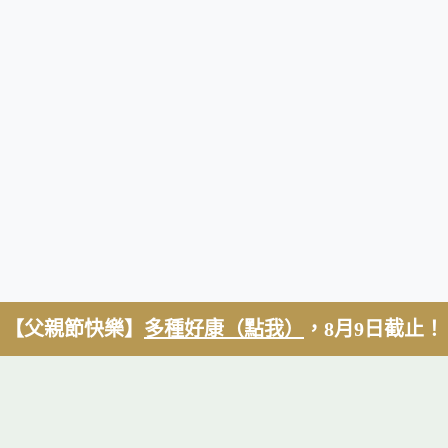
【父親節快樂】
多種好康（點我）
，8月9日截止！