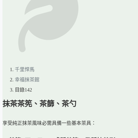
千里悍馬
幸福抹茶館
目錄142
抹茶茶筅、茶篩、茶勺
享受純正抹茶風味必需具備一些基本茶具：