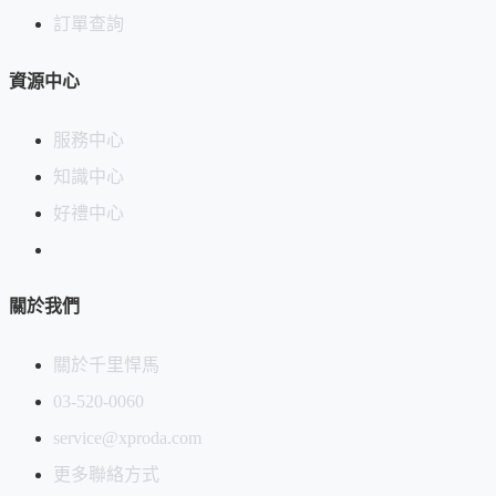
訂單查詢
資源中心
服務中心
知識中心
好禮中心
關於我們
關於千里悍馬
03-520-0060
service@xproda.com
更多聯絡方式