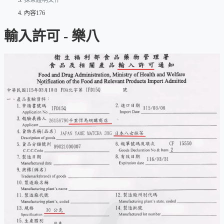
抹茶證明文件
內容176
輸入許可 - 樂八