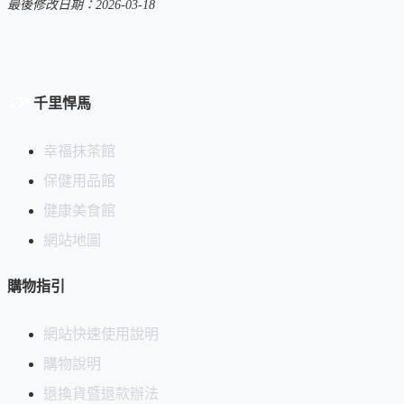
最後修改日期：2026-03-18
千里悍馬
幸福抹茶館
保健用品館
健康美食館
網站地圖
購物指引
網站快速使用說明
購物說明
退換貨暨退款辦法