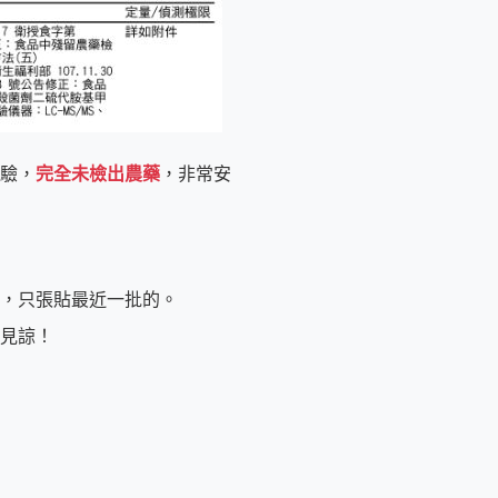
檢驗，
完全未檢出農藥
，非常安
，只張貼最近一批的。
見諒！