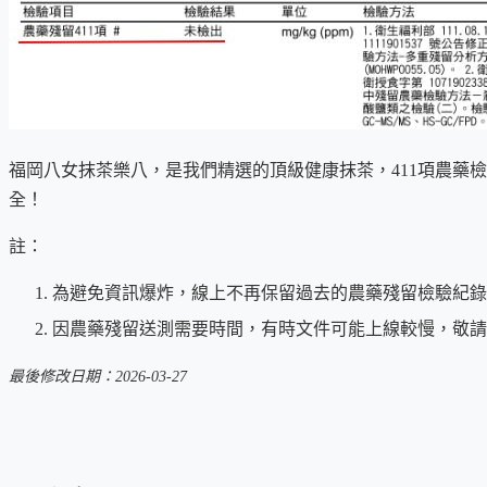
福岡八女抹茶樂八，是我們精選的頂級健康抹茶，411項農藥
全！
註：
為避免資訊爆炸，線上不再保留過去的農藥殘留檢驗紀錄
因農藥殘留送測需要時間，有時文件可能上線較慢，敬請
最後修改日期：2026-03-27