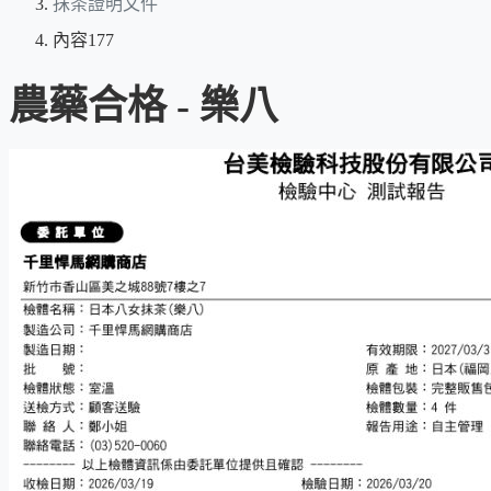
抹茶證明文件
內容177
農藥合格 - 樂八