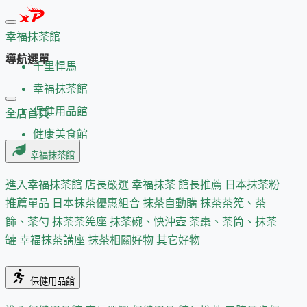
幸福抹茶館
導航選單
千里悍馬
幸福抹茶館
保健用品館
全店首頁
健康美食館
幸福抹茶館
進入幸福抹茶館
店長嚴選
幸福抹茶 館長推薦
日本抹茶粉
推薦單品
日本抹茶優惠組合
抹茶自動購
抹茶茶筅、茶
篩、茶勺
抹茶茶筅座
抹茶碗、快沖壺
茶棗、茶筒、抹茶
罐
幸福抹茶講座
抹茶相關好物
其它好物
保健用品館