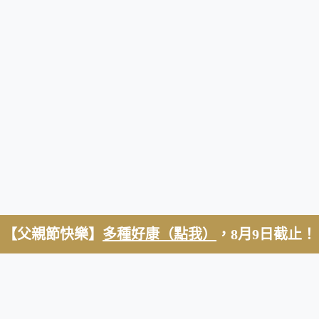
【父親節快樂】
多種好康（點我）
，8月9日截止！