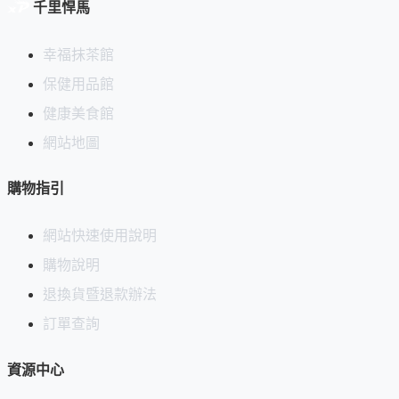
千里悍馬
幸福抹茶館
保健用品館
健康美食館
網站地圖
購物指引
網站快速使用說明
購物說明
退換貨暨退款辦法
訂單查詢
資源中心