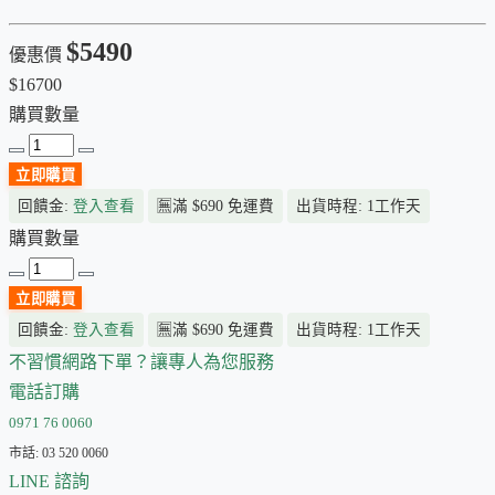
$5490
優惠價
$16700
購買數量
立即購買
回饋金:
登入查看
🈚
滿 $690 免運費
出貨時程: 1工作天
購買數量
立即購買
回饋金:
登入查看
🈚
滿 $690 免運費
出貨時程: 1工作天
不習慣網路下單？讓專人為您服務
電話訂購
0971 76 0060
市話: 03 520 0060
LINE 諮詢