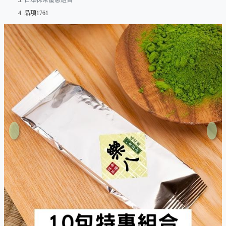
日本抹茶優惠組合
品項1761