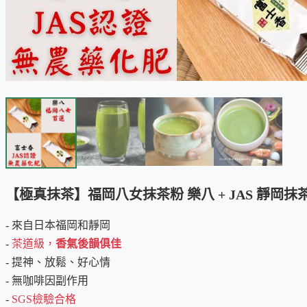
【極真抹茶】福岡八女抹茶粉 樂八 + JAS 靜岡抹茶粉
- 來自日本福岡和靜岡
-
茶道級，
香氣後韻俱佳
- 提神、放鬆、好心情
- 無咖啡因副作用
-
SGS檢驗合格