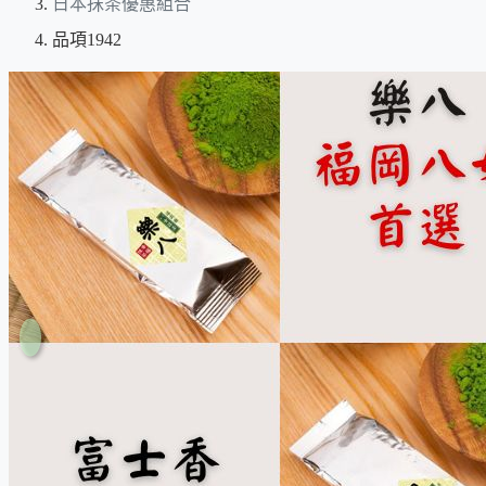
日本抹茶優惠組合
品項1942