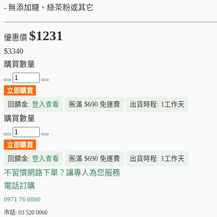
- 無添加糖、綠茶粉或其它
$1231
優惠價
$3340
購買數量
立即購買
回饋金:
登入查看
🈚
滿 $690 免運費
出貨時程: 1工作天
購買數量
立即購買
回饋金:
登入查看
🈚
滿 $690 免運費
出貨時程: 1工作天
不習慣網路下單？讓專人為您服務
電話訂購
0971 76 0060
市話: 03 520 0060