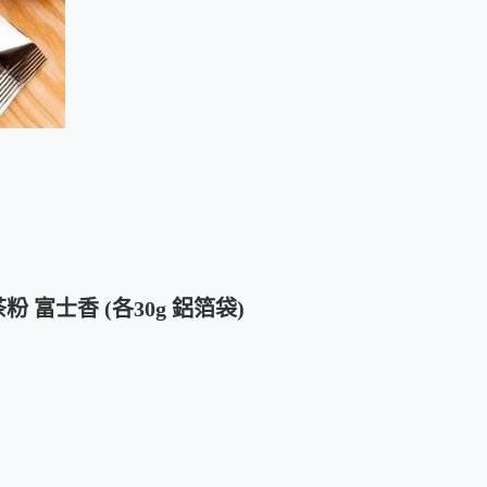
 富士香 (各30g 鋁箔袋)