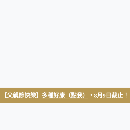
【父親節快樂】
多種好康（點我）
，8月9日截止！