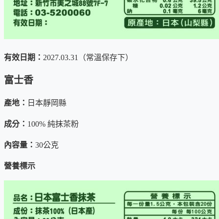
希望用最簡單的方式照護
全方位健康
的朋友
立即訂購，馬上找回屬於您的神清氣爽和
有效日期：
2027.03.31（常溫保存下）
富士香
首次上架日期：2022-12-08
產地：
日本靜岡縣
成分：
100% 純抹茶粉
內容量：
30公克
營養標示