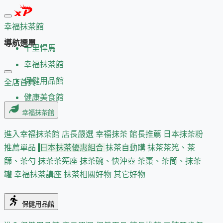
幸福抹茶館
導航選單
千里悍馬
幸福抹茶館
保健用品館
全店首頁
健康美食館
幸福抹茶館
進入幸福抹茶館
店長嚴選
幸福抹茶 館長推薦
日本抹茶粉
推薦單品
日本抹茶優惠組合
抹茶自動購
抹茶茶筅、茶
篩、茶勺
抹茶茶筅座
抹茶碗、快沖壺
茶棗、茶筒、抹茶
罐
幸福抹茶講座
抹茶相關好物
其它好物
保健用品館