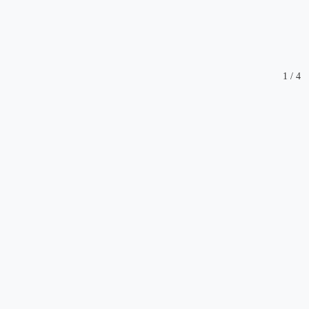
1
/
4