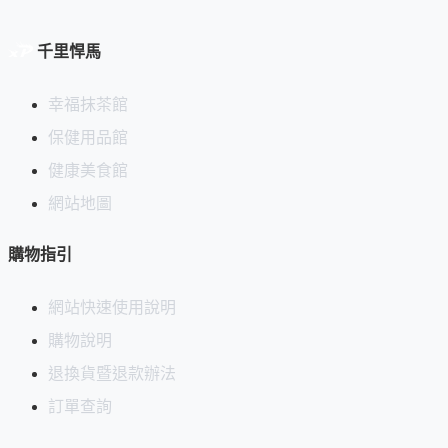
千里悍馬
幸福抹茶館
保健用品館
健康美食館
網站地圖
購物指引
網站快速使用說明
購物說明
退換貨暨退款辦法
訂單查詢