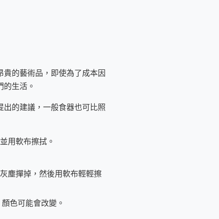
昂貴的藝術品，即使為了成本因
們的生活。
提出的建議，一般食器也可比照
並用軟布擦拭。
灰塵撣掉，然後用軟布輕輕擦
 顏色可能會改變。