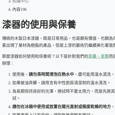
知識中心
內容196
漆器的使用與保養
傳統的木製日本漆器，既是日常用品，也是頗有價值、也頗為
素出現了基材為樹脂的產品，但是上漆的藝術仍繼續美化著我
那麼漆器如何使用和保養呢？以下是針對我們的
茶棗、茶筒
而
辦理：
使用後，
請勿長時間浸泡在熱水中
，盡可能用溫水清洗，
如果被油弄髒，請用含有中性廚房清潔劑的溫水清洗。
為長期保持良好的光澤，擦拭時不要太用力，而是先將其
拭。
請勿在冰箱中使用或放置在陽光直射或極度乾燥的地方
，