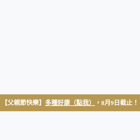
【父親節快樂】
多種好康（點我）
，8月9日截止！