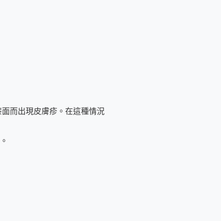
漆面而出現皮膚疹。在這種情況
。