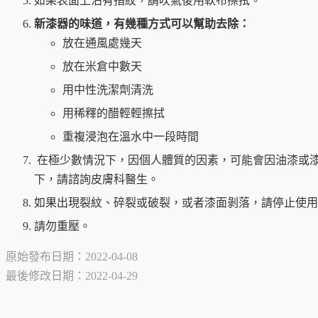
如果表面上沾有指紋，請吹氣後用軟布擦拭。
新漆器的味道，有幾種方式可以幫助去除：
放在通風處幾天
放在米倉中數天
用中性洗潔劑清洗
用稀釋的醋輕輕擦拭
重複浸泡在溫水中一段時間
在極少數情況下，因個人體質的因素，可能會因油漆或
下，請諮詢皮膚科醫生。
如果出現裂紋、碎裂或破裂，或者漆面剝落，請停止使用
請勿重壓。
原始發布日期：2022-04-08
最後修改日期：2022-04-29