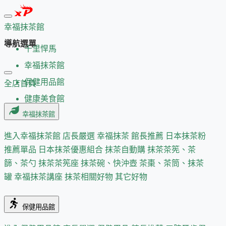
幸福抹茶館
導航選單
千里悍馬
幸福抹茶館
保健用品館
全店首頁
健康美食館
幸福抹茶館
進入幸福抹茶館
店長嚴選
幸福抹茶 館長推薦
日本抹茶粉
推薦單品
日本抹茶優惠組合
抹茶自動購
抹茶茶筅、茶
篩、茶勺
抹茶茶筅座
抹茶碗、快沖壺
茶棗、茶筒、抹茶
罐
幸福抹茶講座
抹茶相關好物
其它好物
保健用品館