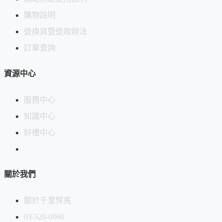
購物說明
退換貨暨退款辦法
訂單查詢
資源中心
服務中心
知識中心
好禮中心
關於我們
關於千里悍馬
03-520-0060