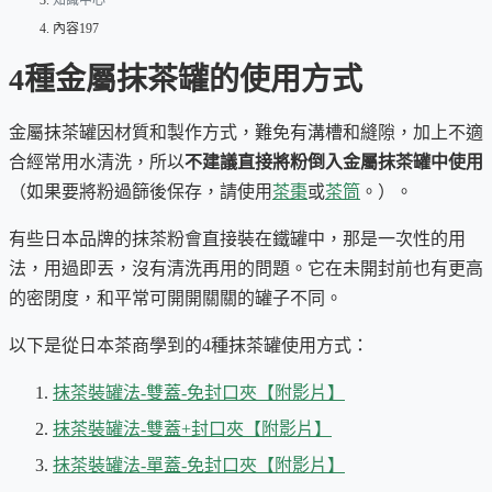
知識中心
內容197
4種金屬抹茶罐的使用方式
金屬抹茶罐因材質和製作方式，難免有溝槽和縫隙，加上不適
合經常用水清洗，所以
不建議直接將粉倒入金屬抹茶罐中使用
（如果要將粉過篩後保存，請使用
茶棗
或
茶筒
。）。
有些日本品牌的抹茶粉會直接裝在鐵罐中，那是一次性的用
法，用過即丟，沒有清洗再用的問題。它在未開封前也有更高
的密閉度，和平常可開開關關的罐子不同。
以下是從日本茶商學到的4種抹茶罐使用方式：
抹茶裝罐法-雙蓋-免封口夾【附影片】
抹茶裝罐法-雙蓋+封口夾【附影片】
抹茶裝罐法-單蓋-免封口夾【附影片】