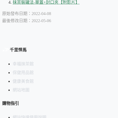
抹茶裝罐法-單蓋+封口夾【附影片】
原始發布日期：2022-04-08
最後修改日期：2022-05-06
千里悍馬
幸福抹茶館
保健用品館
健康美食館
網站地圖
購物指引
網站快速使用說明