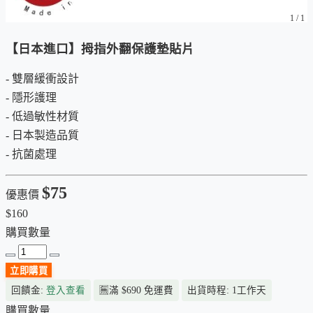
1
/
1
【日本進口】拇指外翻保護墊貼片
- 雙層緩衝設計
- 隱形護理
- 低過敏性材質
- 日本製造品質
- 抗菌處理
$75
優惠價
$160
購買數量
立即購買
回饋金:
登入查看
🈚
滿 $690 免運費
出貨時程: 1工作天
購買數量