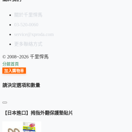
關於千里悍馬
03-520-0060
service@xproda.com
更多聯絡方式
© 2008~2026 千里悍馬
分館首頁
加入購物車
請決定選項和數量
【日本進口】拇指外翻保護墊貼片