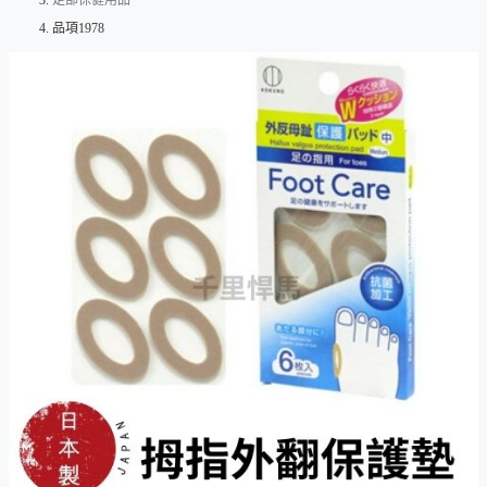
足部保健用品
品項1978