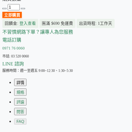
立即購買
回饋金:
登入查看
🈚
滿 $690 免運費
出貨時程: 1工作天
不習慣網路下單？讓專人為您服務
電話訂購
0971 76 0060
市話: 03 520 0060
LINE 諮詢
服務時間：週一至週五 9:00~12:30、1:30~5:30
詳情
規格
評論
問答
FAQ