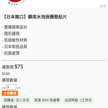
1
/
1
【日本進口】腳底水泡保護墊貼片
- 雙層緩衝設計
- 隱形護理
- 低過敏性材質
- 日本製造品質
- 抗菌處理
$75
優惠價
$160
購買數量
立即購買
回饋金:
登入查看
🈚
滿 $690 免運費
出貨時程: 1工作天
購買數量