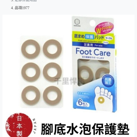
足部保健用品
品項1977