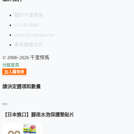
關於千里悍馬
03-520-0060
service@xproda.com
更多聯絡方式
© 2008~2026 千里悍馬
分館首頁
加入購物車
請決定選項和數量
【日本進口】腳底水泡保護墊貼片