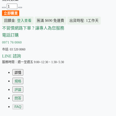
立即購買
回饋金:
登入查看
🈚
滿 $690 免運費
出貨時程: 1工作天
不習慣網路下單？讓專人為您服務
電話訂購
0971 76 0060
市話: 03 520 0060
LINE 諮詢
服務時間：週一至週五 9:00~12:30、1:30~5:30
詳情
規格
評論
問答
FAQ