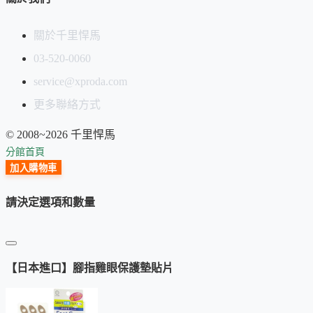
關於千里悍馬
03-520-0060
service@xproda.com
更多聯絡方式
© 2008~2026 千里悍馬
分館首頁
加入購物車
請決定選項和數量
【日本進口】腳指雞眼保護墊貼片