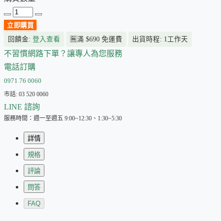
立即購買
回饋金:
登入查看
🈚
滿 $690 免運費
出貨時程: 1工作天
不習慣網路下單？讓專人為您服務
電話訂購
0971 76 0060
市話: 03 520 0060
LINE 諮詢
服務時間：週一至週五 9:00~12:30、1:30~5:30
詳情
規格
評論
問答
FAQ