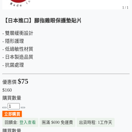
1
/
1
【日本進口】腳指雞眼保護墊貼片
- 雙層緩衝設計
- 隱形護理
- 低過敏性材質
- 日本製造品質
- 抗菌處理
$75
優惠價
$160
購買數量
立即購買
回饋金:
登入查看
🈚
滿 $690 免運費
出貨時程: 1工作天
購買數量