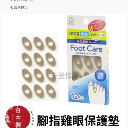
足部保健用品
品項1976