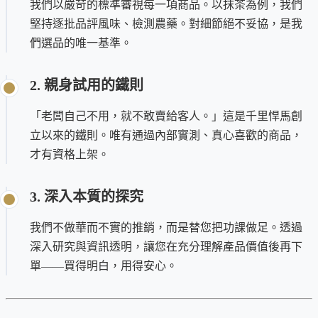
我們以嚴苛的標準審視每一項商品。以抹茶為例，我們
堅持逐批品評風味、檢測農藥。對細節絕不妥協，是我
們選品的唯一基準。
2. 親身試用的鐵則
「老闆自己不用，就不敢賣給客人。」這是千里悍馬創
立以來的鐵則。唯有通過內部實測、真心喜歡的商品，
才有資格上架。
3. 深入本質的探究
我們不做華而不實的推銷，而是替您把功課做足。透過
深入研究與資訊透明，讓您在充分理解產品價值後再下
單——買得明白，用得安心。