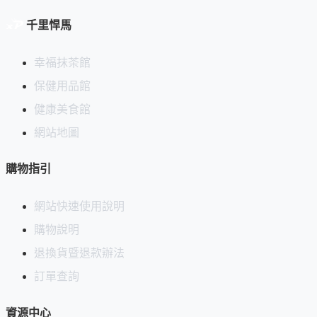
千里悍馬
幸福抹茶館
保健用品館
健康美食館
網站地圖
購物指引
網站快速使用說明
購物說明
退換貨暨退款辦法
訂單查詢
資源中心