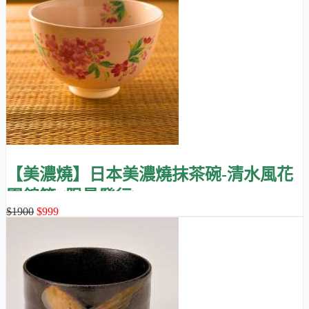
【美濃燒】日本美濃燒抹茶碗-清水風花
團錦簇 (限量發行)
$1900
$999