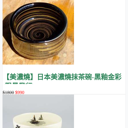
【美濃燒】日本美濃燒抹茶碗-黑釉金彩
(限量發行)
$1800
$990