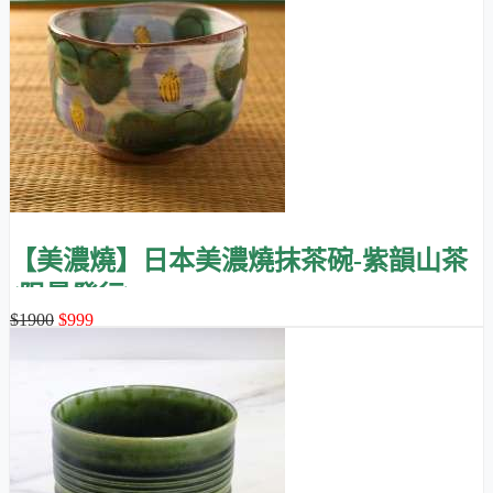
【美濃燒】日本美濃燒抹茶碗-紫韻山茶
(限量發行)
$1900
$999