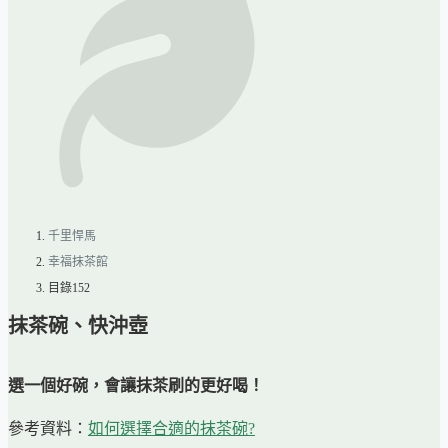
千里悍馬
幸福抹茶館
目錄152
抹茶碗、快沖壺
選一個好碗，會讓抹茶刷的更好喝！
參考資料：
如何選擇合適的抹茶碗?