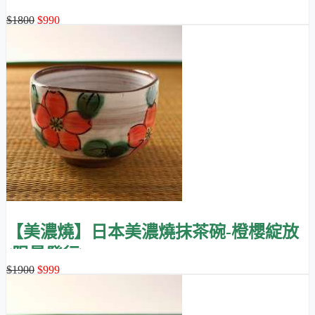
(限量發行)
$1800
$990
【美濃燒】日本美濃燒抹茶碗-橙櫻綻放
(限量發行)
$1900
$999