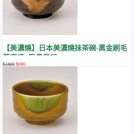
【美濃燒】日本美濃燒抹茶碗-黑金刷毛
萬事通 (限量發行)
$1800
$990