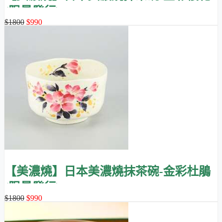
(限量發行)
$1800
$990
【美濃燒】日本美濃燒抹茶碗-金彩杜鵑
(限量發行)
$1800
$990