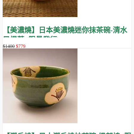
【美濃燒】日本美濃燒迷你抹茶碗-清水
風楓葉 (限量發行)
$1400
$779