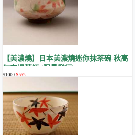
的抹茶，希望您喜歡。
【美濃燒】日本美濃燒迷你抹茶碗-秋高
氣爽楓葉紅 (限量發行)
$1000
$555