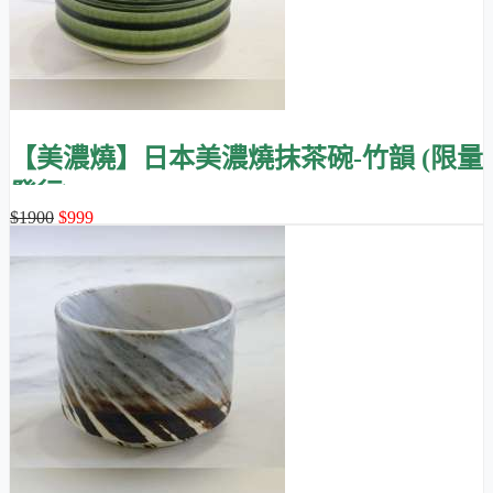
【美濃燒】日本美濃燒抹茶碗-竹韻 (限量
發行)
$1900
$999