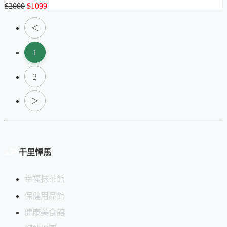
$2000
$1099
＜
1
2
＞
千里悍馬
幸福抹茶館
保健用品館
健康美食館