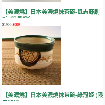
【美濃燒】日本美濃燒抹茶碗-鼠志野刷
毛 (限量發行)
$1900
$999
【美濃燒】日本美濃燒抹茶碗-綠冠姬 (限
量發行)