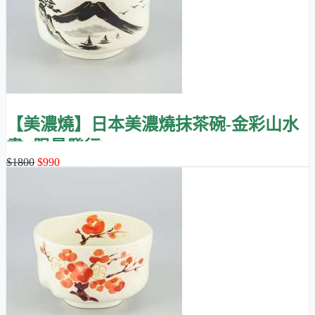
【美濃燒】日本美濃燒抹茶碗-金彩山水
畫 (限量發行)
$1800
$990