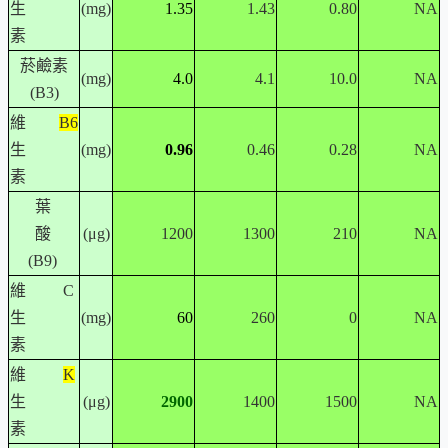
生
(mg)
1.35
1.43
0.80
NA
素
菸鹼素
(mg)
4.0
4.1
10.0
NA
(B3)
維
B6
生
(mg)
0.96
0.46
0.28
NA
素
葉
酸
(μg)
1200
1300
210
NA
(B9)
維
C
生
(mg)
60
260
0
NA
素
維
K
生
(μg)
2900
1400
1500
NA
素