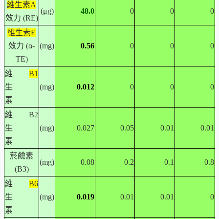
維生素A
(μg)
48.0
0
0
0
效力
(RE)
維生素E
效力
(α-
(mg)
0.56
0
0
0
TE)
維
B1
生
(mg)
0.012
0
0
0
素
維
B2
生
(mg)
0.027
0.05
0.01
0.01
素
菸鹼素
(mg)
0.08
0.2
0.1
0.8
(B3)
維
B6
生
(mg)
0.019
0.01
0.01
0
素