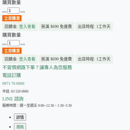
購買數量
立即購買
回饋金:
登入查看
🈚
滿 $690 免運費
出貨時程: 1工作天
購買數量
立即購買
回饋金:
登入查看
🈚
滿 $690 免運費
出貨時程: 1工作天
不習慣網路下單？讓專人為您服務
電話訂購
0971 76 0060
市話: 03 520 0060
LINE 諮詢
服務時間：週一至週五 9:00~12:30、1:30~5:30
詳情
規格