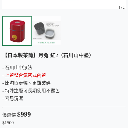
1
/
2
【日本製茶筒】月兔-紅2（石川山中塗）
- 石川山中漆法
-
上蓋整合氣密式內蓋
- 比陶器更輕、更難破碎
- 特殊塗層可長期使用不褪色
- 容易清潔
$999
優惠價
$1500