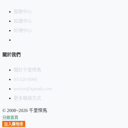
服務中心
知識中心
好禮中心
關於我們
關於千里悍馬
03-520-0060
service@xproda.com
更多聯絡方式
© 2008~2026 千里悍馬
分館首頁
加入購物車