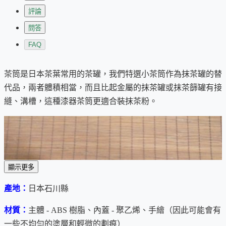
評論
問答
FAQ
茶筒是日本茶葉常用的茶罐，我們特選小茶筒作為抹茶罐的替
代品，兩者體積相當，而且比起金屬的抹茶罐或抹茶篩罐有接
縫、溝槽，這種漆器茶筒更適合裝抹茶粉。
顯示更多
產地：
日本石川縣
材質：
主體 - ABS 樹脂、內蓋 - 聚乙烯、手繪（因此可能會有
一些不均勻的塗層和輕微的劃痕）