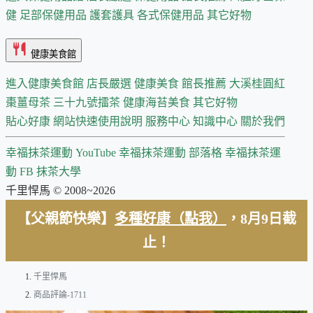
健
足部保健用品
護套護具
各式保健用品
其它好物
健康美食館
進入健康美食館
店長嚴選
健康美食 館長推薦
大溪桂圓紅
棗薑母茶
三十九號擂茶
健康海苔美食
其它好物
貼心好康
網站快速使用說明
服務中心
知識中心
關於我們
幸福抹茶運動 YouTube
幸福抹茶運動 部落格
幸福抹茶運
動 FB
抹茶大學
千里悍馬 © 2008~2026
【父親節快樂】
多種好康（點我）
，8月9日截
止！
千里悍馬
商品評論-1711