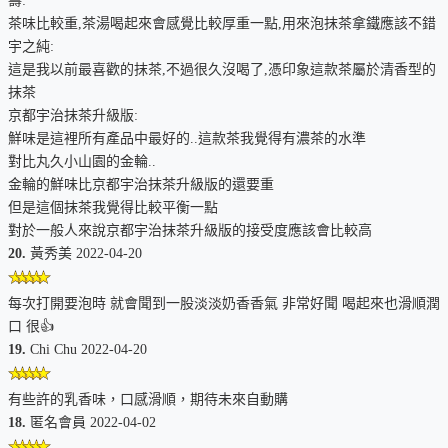
壽:
茶味比較重,茶湯喝起來會感覺比較厚重一點,用來泡抹茶拿鐵應該不錯
宇之純:
這是我以前最喜歡的抹茶,不過很久沒喝了,憑印象這款茶屬於清香型的
抹茶
京都宇治抹茶升級版:
鮮味是這裡所有產品中最好的..這款茶我覺得有濃茶的水準
對比丸久小山園的金輪..
金輪的鮮味比京都宇治抹茶升級版的還要重
但是這個抹茶我覺得比較平衡一點
對於一般人來說京都宇治抹茶升級版的接受度應該會比較高
20.
黃秀美 2022-04-20
每次打開要泡時 就會聞到一股淡淡奶香香氣 非常好聞 喝起來也滑順潤
口 很👍
19.
Chi Chu 2022-04-20
有些許的乳香味，口感滑順，期待未來自動購
18.
匿名會員 2022-04-02