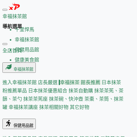
幸福抹茶館
導航選單
千里悍馬
幸福抹茶館
保健用品館
全店首頁
健康美食館
幸福抹茶館
進入幸福抹茶館
店長嚴選
幸福抹茶 館長推薦
日本抹茶
粉推薦單品
日本抹茶優惠組合
抹茶自動購
抹茶茶筅、茶
篩、茶勺
抹茶茶筅座
抹茶碗、快沖壺
茶棗、茶筒、抹茶
罐
幸福抹茶講座
抹茶相關好物
其它好物
保健用品館