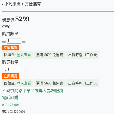
- 小巧細緻，方便攜帶
$299
優惠價
$350
購買數量
立即購買
回饋金:
登入查看
🈚
滿 $690 免運費
出貨時程: 1工作天
購買數量
立即購買
回饋金:
登入查看
🈚
滿 $690 免運費
出貨時程: 1工作天
不習慣網路下單？讓專人為您服務
電話訂購
0971 76 0060
市話: 03 520 0060