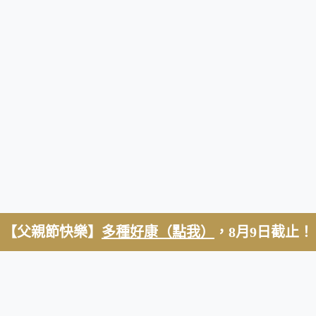
【父親節快樂】
多種好康（點我）
，8月9日截止！