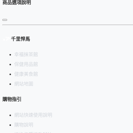
商品選項說明
千里悍馬
幸福抹茶館
保健用品館
健康美食館
網站地圖
購物指引
網站快速使用說明
購物說明