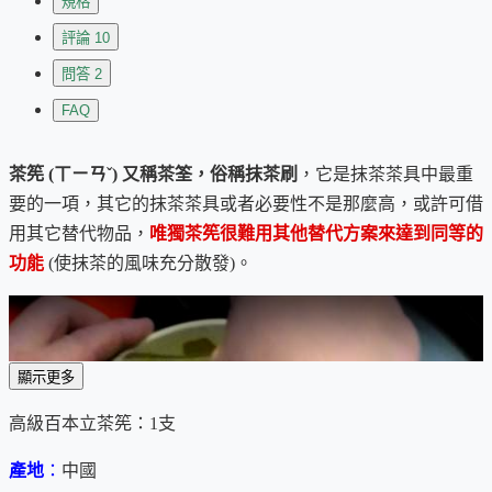
規格
評論
10
問答
2
FAQ
茶筅 (ㄒㄧㄢˇ) 又稱茶筌，俗稱抹茶刷
，它是抹茶茶具中最重
要的一項，其它的抹茶茶具或者必要性不是那麼高，或許可借
用其它替代物品，
唯獨茶筅很難用其他替代方案來達到同等的
功能
(使抹茶的風味充分散發)。
顯示更多
高級百本立茶筅：1支
產地
：
中國