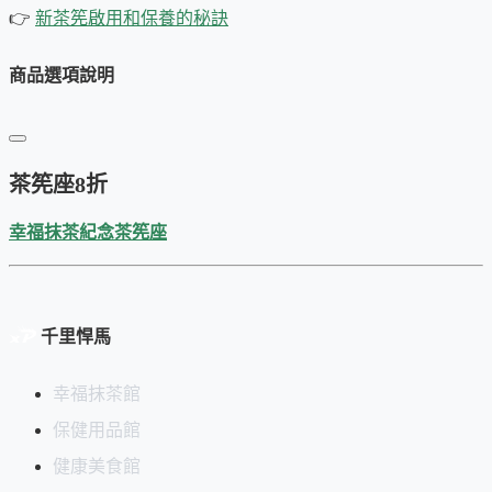
👉
新茶筅啟用和保養的秘訣
商品選項說明
茶筅座8折
幸福抹茶紀念茶筅座
千里悍馬
幸福抹茶館
保健用品館
健康美食館