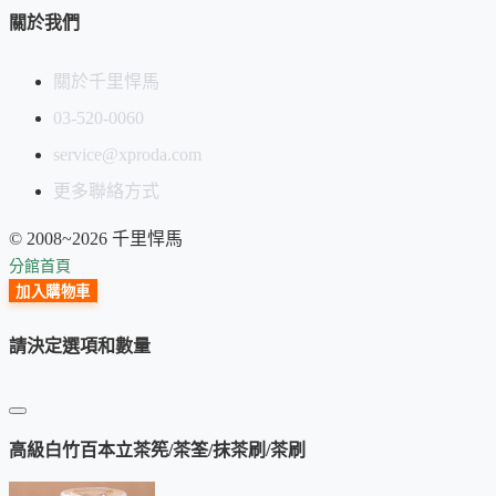
關於我們
關於千里悍馬
03-520-0060
service@xproda.com
更多聯絡方式
© 2008~2026 千里悍馬
分館首頁
加入購物車
請決定選項和數量
高級白竹百本立茶筅/茶筌/抹茶刷/茶刷