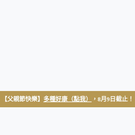
【父親節快樂】
多種好康（點我）
，8月9日截止！