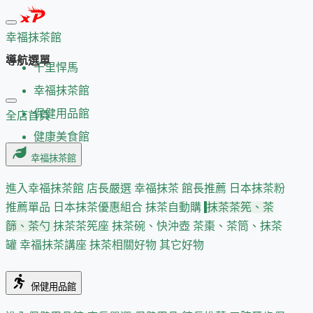
幸福抹茶館
導航選單
千里悍馬
幸福抹茶館
保健用品館
全店首頁
健康美食館
幸福抹茶館
進入幸福抹茶館
店長嚴選
幸福抹茶 館長推薦
日本抹茶粉
推薦單品
日本抹茶優惠組合
抹茶自動購
抹茶茶筅、茶
篩、茶勺
抹茶茶筅座
抹茶碗、快沖壺
茶棗、茶筒、抹茶
罐
幸福抹茶講座
抹茶相關好物
其它好物
保健用品館