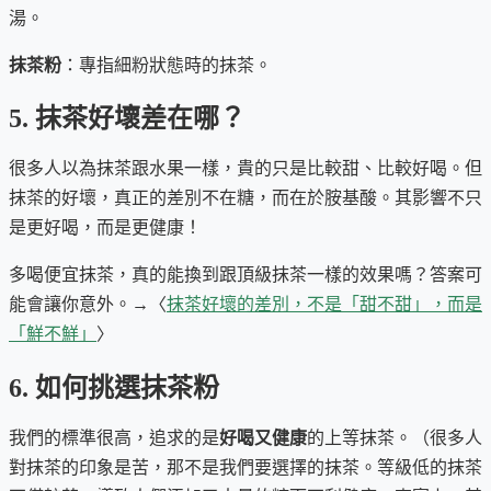
湯。
抹茶粉
：專指細粉狀態時的抹茶。
5. 抹茶好壞差在哪？
很多人以為抹茶跟水果一樣，貴的只是比較甜、比較好喝。但
抹茶的好壞，真正的差別不在糖，而在於胺基酸。其影響不只
是更好喝，而是更健康！
多喝便宜抹茶，真的能換到跟頂級抹茶一樣的效果嗎？答案可
能會讓你意外。→〈
抹茶好壞的差別，不是「甜不甜」，而是
「鮮不鮮」
〉
6. 如何挑選抹茶粉
我們的標準很高，追求的是
好喝又健康
的上等抹茶。（很多人
對抹茶的印象是苦，那不是我們要選擇的抹茶。等級低的抹茶