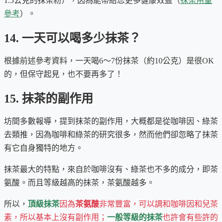
1.5公克的抹茶粉），因為能帶給您更多健康效益（
抹茶用量
參考
）。
14. 一天可以喝多少抹茶？
根據前述參考資料，一天喝6～7份抹茶（約10公克）是很OK
的，但保守起見，也不要再多了！
15. 抹茶的副作用
坊間多數報導，提到抹茶的副作用，大概都是從咖啡因、綠茶
去類推，因為咖啡和綠茶的研究很多，然而他們卻忽略了抹茶
有它自身獨特的地方。
抹茶最大的特點，來自於咖啡沒有、綠茶也不多的成分，即茶
氨酸。而且等級越高的抹茶，茶氨酸越多。
所以，
頂級抹茶
因為
茶氨酸
非常豐富，可以調和咖啡因和兒茶
素，所以基本上沒有副作用；
一般等級的抹茶
也許會有些許的