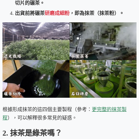
切片的碾茶。
出貨前將碾茶
研磨成細粉
，即為抹茶（抹茶粉）。
根據形成抹茶的這四個主要製程（參考：
更完整的抹茶製
程
），可以解釋很多常見的疑惑。
2. 抹茶是綠茶嗎？