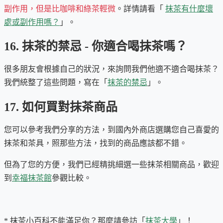
副作用，但是比咖啡和綠茶輕微
。詳情請看「
抹茶有什麼壞
處或副作用嗎？
」。
16. 抹茶的禁忌 - 你適合喝抹茶嗎？
很多朋友會根據自己的狀況，來詢問我們他適不適合喝抹茶？
我們統整了這些問題，寫在「
抹茶的禁忌
」。
17. 如何買對抹茶商品
您可以參考我們分享的方法，到國內外商店選購您自己喜愛的
抹茶和茶具，照那些方法，找到的商品應該都不錯。
但為了您的方便，我們已經精挑細選一些抹茶相關商品，歡迎
到
幸福抹茶館
參觀比較。
* 抹茶小百科不能滿足你？那麼請參訪「
抹茶大學
」！