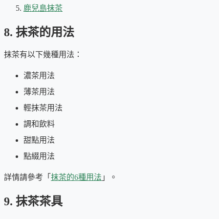
鹿兒島抹茶
8. 抹茶的用法
抹茶有以下幾種用法：
濃茶用法
薄茶用法
輕抹茶用法
調和飲料
甜點用法
點綴用法
詳情請參考「
抹茶的6種用法
」。
9. 抹茶茶具