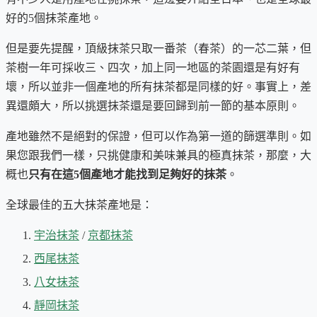
好的5個抹茶產地。
但是要先提醒，頂級抹茶只取一番茶（春茶）的一芯二葉，但
茶樹一年可採收三、四次，加上同一地區的茶園還是有好有
壞，所以並非一個產地的所有抹茶都是同樣的好。事實上，差
異還頗大，所以挑選抹茶還是要回歸到前一節的基本原則。
產地雖然不是絕對的保證，但可以作為第一道的篩選準則。如
果您跟我們一樣，只挑健康和美味兼具的極真抹茶，那麼，大
概也
只有在這5個產地才能找到足夠好的抹茶
。
全球最佳的五大抹茶產地是：
宇治抹茶
/
京都抹茶
西尾抹茶
八女抹茶
靜岡抹茶