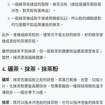
一般綠茶有揉捻的製程，抹茶沒有（揉捻是讓茶葉容易
沖泡，對茶粉有害無益）。
一般綠茶做成粉不會使用精密石臼，所以粉的細緻度和
均勻度都不如品質優良的抹茶。
此外，會做成綠茶粉的，通常也不是太好的綠茶，好的綠茶會
做成良好的茶葉形態。
雖然說綠茶不如抹茶，但一般綠茶的健康效益還是很受肯定；
當然，抹茶更是超級健康。
4. 碾茶、抹茶、抹茶粉
碾茶
：抹茶在磨成粉之前的狀態，茶葉已乾燥、去莖、切成小
片，比抹茶粉更能長期保存，但專業廠商一樣得採用極低溫冷
凍保存，一般在零下28度。
抹茶
：既可以指未沖泡前的抹茶粉，也可以指沖泡後的抹茶茶